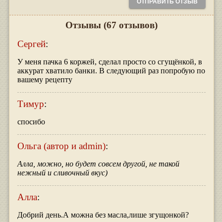
Отзывы
(67 отзывов)
Сергей
:
У меня пачка 6 коржей, сделал просто со сгущёнкой, в
аккурат хватило банки. В следующий раз попробую по
вашему рецепту
Тимур
:
спосибо
Ольга (автор и admin)
:
Алла, можно, но будет совсем другой, не такой
нежный и сливочный вкус)
Алла
:
Добрий день.А можна без масла,лише згущонкой?