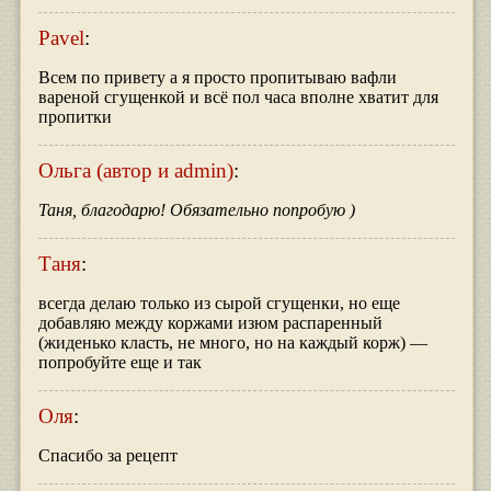
Pavel
:
Всем по привету а я просто пропитываю вафли
вареной сгущенкой и всё пол часа вполне хватит для
пропитки
Ольга (автор и admin)
:
Таня, благодарю! Обязательно попробую )
Таня
:
всегда делаю только из сырой сгущенки, но еще
добавляю между коржами изюм распаренный
(жиденько класть, не много, но на каждый корж) —
попробуйте еще и так
Оля
:
Спасибо за рецепт