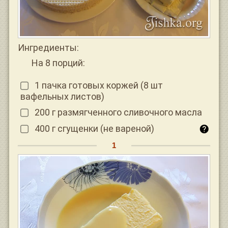
Ингредиенты:
На 8 порций:
1 пачка готовых коржей (8 шт
вафельных листов)
200 г размягченного сливочного масла
400 г сгущенки (не вареной)