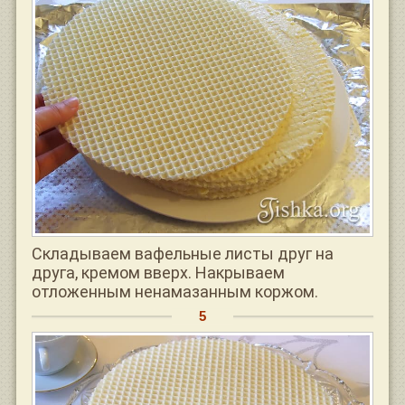
Складываем вафельные листы друг на
друга, кремом вверх. Накрываем
отложенным ненамазанным коржом.