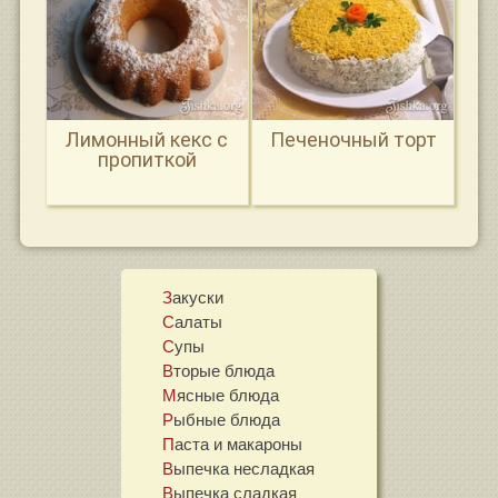
Лимонный кекс с
Печеночный торт
пропиткой
Закуски
Салаты
Супы
Вторые блюда
Мясные блюда
Рыбные блюда
Паста и макароны
Выпечка несладкая
Выпечка сладкая