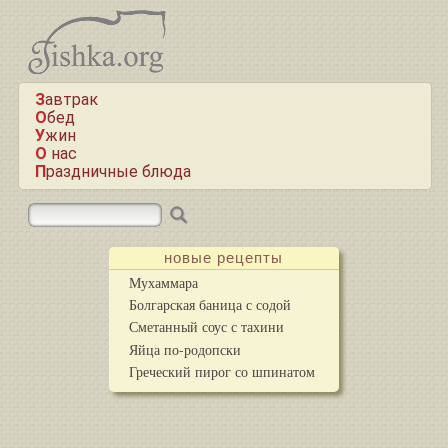
Завтрак
Обед
Ужин
О нас
Праздничные блюда
новые рецепты
Мухаммара
Болгарская баница с содой
Сметанный соус с тахини
Яйца по-родопски
Греческий пирог со шпинатом