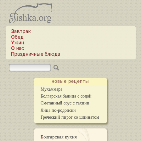
Завтрак
Обед
Ужин
О нас
Праздничные блюда
новые рецепты
Мухаммара
Болгарская баница с содой
Сметанный соус с тахини
Яйца по-родопски
Греческий пирог со шпинатом
Болгарская кухня