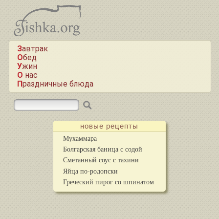
Завтрак
Обед
Ужин
О нас
Праздничные блюда
новые рецепты
Мухаммара
Болгарская баница с содой
Сметанный соус с тахини
Яйца по-родопски
Греческий пирог со шпинатом