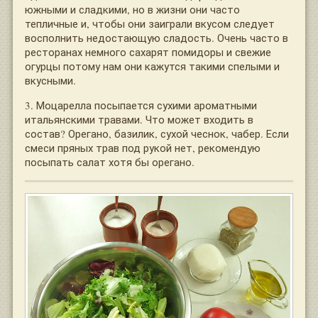
южными и сладкими, но в жизни они часто
тепличные и, чтобы они заиграли вкусом следует
восполнить недостающую сладость. Очень часто в
ресторанах немного сахарят помидоры и свежие
огурцы потому нам они кажутся такими спелыми и
вкусными.
3. Моцарелла посыпается сухими ароматными
итальянскими травами. Что может входить в
состав? Орегано, базилик, сухой чеснок, чабер. Если
смеси пряных трав под рукой нет, рекомендую
посыпать салат хотя бы орегано.