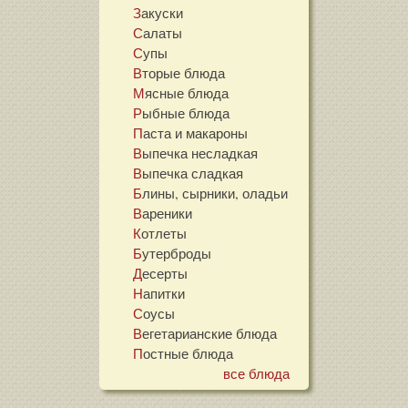
Закуски
Салаты
Супы
Вторые блюда
Мясные блюда
Рыбные блюда
Паста и макароны
Выпечка несладкая
Выпечка сладкая
Блины, сырники, оладьи
Вареники
Котлеты
Бутерброды
Десерты
Напитки
Соусы
Вегетарианские блюда
Постные блюда
все блюда