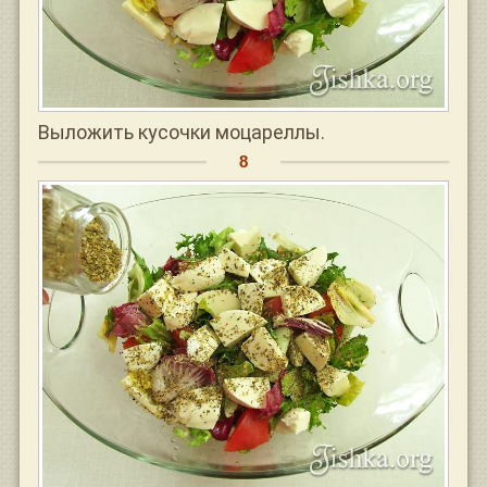
Выложить кусочки моцареллы.