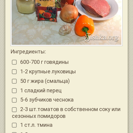
Ингредиенты:
600-700 г говядины
1-2 крупные луковицы
50 г жира (смальца)
1 сладкий перец
5-6 зубчиков чеснока
2-3 шт.томатов в собственном соку или
сезонных помидоров
1 ст.л. тмина