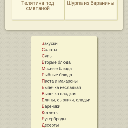
Телятина под
Шурпа из баранины
сметаной
Закуски
Салаты
Супы
Вторые блюда
Мясные блюда
Рыбные блюда
Паста и макароны
Выпечка несладкая
Выпечка сладкая
Блины, сырники, оладьи
Вареники
Котлеты
Бутерброды
Десерты