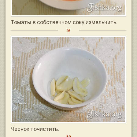
Томаты в собственном соку измельчить.
Чеснок почистить.