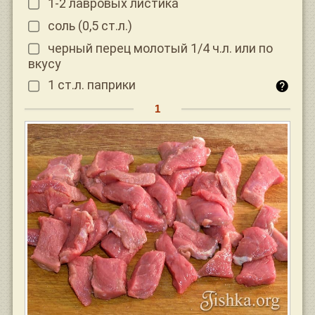
1-2 лавровых листика
соль (0,5 ст.л.)
черный перец молотый 1/4 ч.л. или по
вкусу
1 ст.л. паприки