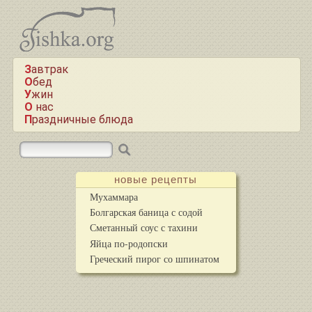
Завтрак
Обед
Ужин
О нас
Праздничные блюда
новые рецепты
Мухаммара
Болгарская баница с содой
Сметанный соус с тахини
Яйца по-родопски
Греческий пирог со шпинатом