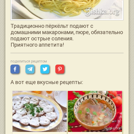
Традиционно пёркёльт подают с
домашними макаронами, пюре, обязательно
подают острые соления.
Приятного аппетита!
поделиться рецептом
А вот еще вкусные рецепты: