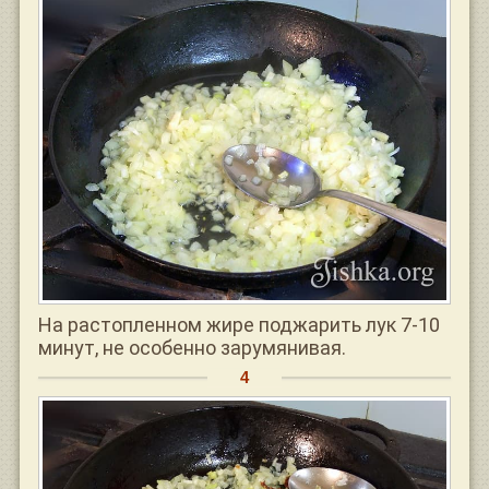
На растопленном жире поджарить лук 7-10
минут, не особенно зарумянивая.