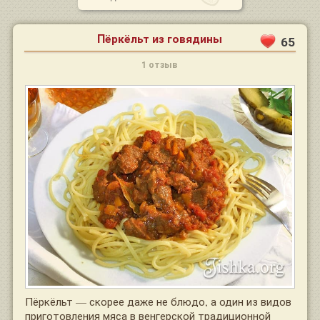
Пёркёльт из говядины
65
1 отзыв
Пёркёльт — скорее даже не блюдо, а один из видов
приготовления мяса в венгерской традиционной