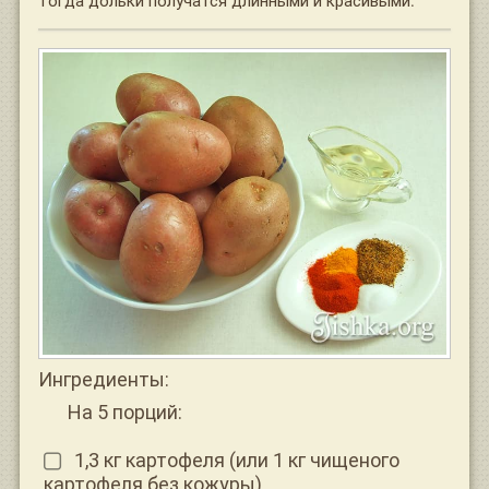
Ингредиенты:
На 5 порций:
1,3 кг картофеля (или 1 кг чищеного
картофеля без кожуры)