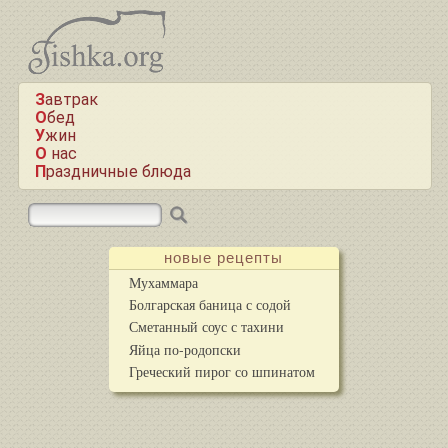
Завтрак
Обед
Ужин
О нас
Праздничные блюда
новые рецепты
Мухаммара
Болгарская баница с содой
Сметанный соус с тахини
Яйца по-родопски
Греческий пирог со шпинатом