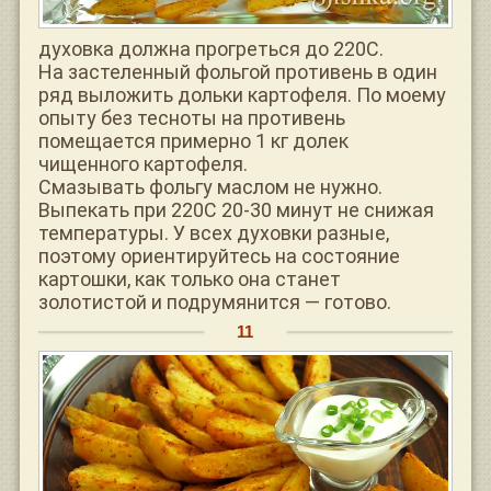
духовка должна прогреться до 220С.
На застеленный фольгой противень в один
ряд выложить дольки картофеля. По моему
опыту без тесноты на противень
помещается примерно 1 кг долек
чищенного картофеля.
Смазывать фольгу маслом не нужно.
Выпекать при 220С 20-30 минут не снижая
температуры. У всех духовки разные,
поэтому ориентируйтесь на состояние
картошки, как только она станет
золотистой и подрумянится — готово.