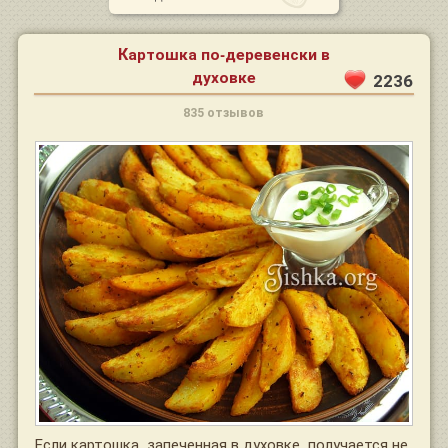
Картошка по-деревенски в
духовке
2236
835 отзывов
Если картошка, запеченная в духовке, получается не