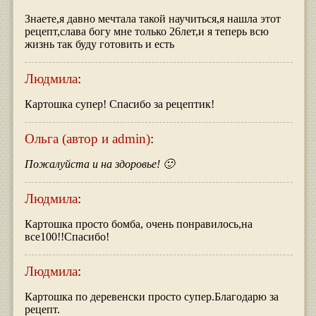
Знаете,я давно мечтала такой научиться,я нашла этот
рецепт,слава богу мне только 26лет,и я теперь всю
жизнь так буду готовить и есть
Людмила
:
Картошка супер! Спасибо за рецептик!
Ольга (автор и admin)
:
Пожалуйста и на здоровье! 🙂
Людмила
:
Картошка просто бомба, очень понравилось,на
все100!!Спасибо!
Людмила
:
Картошка по деревенски просто супер.Благодарю за
рецепт.