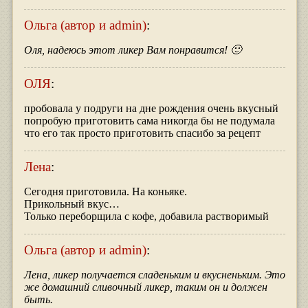
Ольга (автор и admin)
:
Оля, надеюсь этот ликер Вам понравится! 🙂
ОЛЯ
:
пробовала у подруги на дне рождения очень вкусный
попробую приготовить сама никогда бы не подумала
что его так просто приготовить спасибо за рецепт
Лена
:
Сегодня приготовила. На коньяке.
Прикольный вкус…
Только переборщила с кофе, добавила растворимый
Ольга (автор и admin)
:
Лена, ликер получается сладеньким и вкусненьким. Это
же домашний сливочный ликер, таким он и должен
быть.