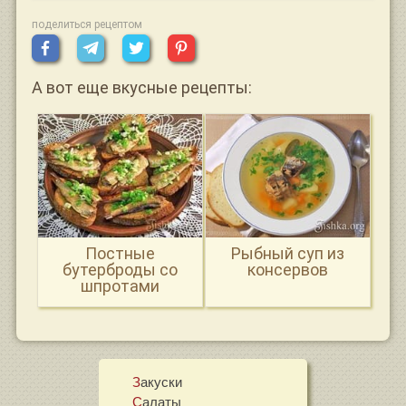
поделиться рецептом
А вот еще вкусные рецепты:
Постные
Рыбный суп из
бутерброды со
консервов
шпротами
Закуски
Салаты