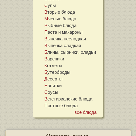
Супы
Вторые блюда
Мясные блюда
Рыбные блюда
Паста и макароны
Выпечка несладкая
Выпечка сладкая
Блины, сырники, оладьи
Вареники
Котлеты
Бутерброды
Десерты
Напитки
Соусы
Вегетарианские блюда
Постные блюда
все блюда
Оставить отзыв