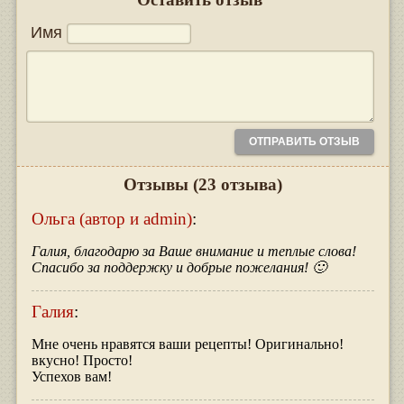
Имя
Отзывы
(23 отзыва)
Ольга (автор и admin)
:
Галия, благодарю за Ваше внимание и теплые слова!
Спасибо за поддержку и добрые пожелания! 🙂
Галия
:
Мне очень нравятся ваши рецепты! Оригинально!
вкусно! Просто!
Успехов вам!