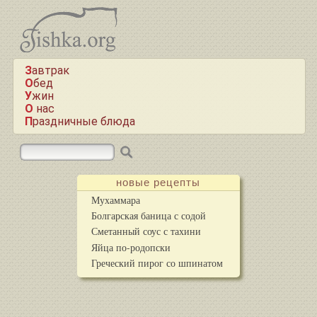
Завтрак
Обед
Ужин
О нас
Праздничные блюда
новые рецепты
Мухаммара
Болгарская баница с содой
Сметанный соус с тахини
Яйца по-родопски
Греческий пирог со шпинатом