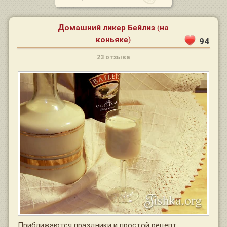
Домашний ликер Бейлиз (на
коньяке)
94
23 отзыва
Приближаются праздники и простой рецепт