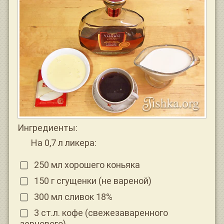
Ингредиенты:
На 0,7 л ликера:
250 мл хорошего коньяка
150 г сгущенки (не вареной)
300 мл сливок 18%
3 ст.л. кофе (свежезаваренного
зернового)