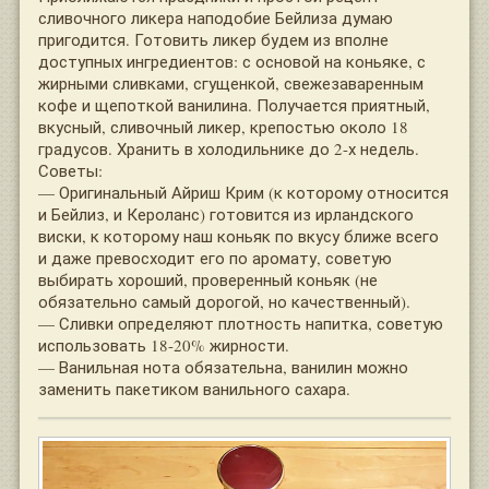
сливочного ликера наподобие Бейлиза думаю
пригодится. Готовить ликер будем из вполне
доступных ингредиентов: с основой на коньяке, с
жирными сливками, сгущенкой, свежезаваренным
кофе и щепоткой ванилина. Получается приятный,
вкусный, сливочный ликер, крепостью около 18
градусов. Хранить в холодильнике до 2-х недель.
Советы:
— Оригинальный Айриш Крим (к которому относится
и Бейлиз, и Кероланс) готовится из ирландского
виски, к которому наш коньяк по вкусу ближе всего
и даже превосходит его по аромату, советую
выбирать хороший, проверенный коньяк (не
обязательно самый дорогой, но качественный).
— Сливки определяют плотность напитка, советую
использовать 18-20% жирности.
— Ванильная нота обязательна, ванилин можно
заменить пакетиком ванильного сахара.