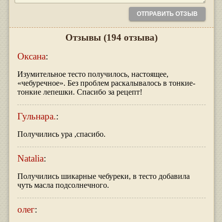
Отзывы
(194 отзыва)
Оксана
:
Изумительное тесто получилось, настоящее,
«чебуречное». Без проблем раскалывалось в тонкие-
тонкие лепешки. Спасибо за рецепт!
Гульнара.
:
Получились ура ,спасибо.
Natalia
:
Получились шикарные чебуреки, в тесто добавила
чуть масла подсолнечного.
олег
: