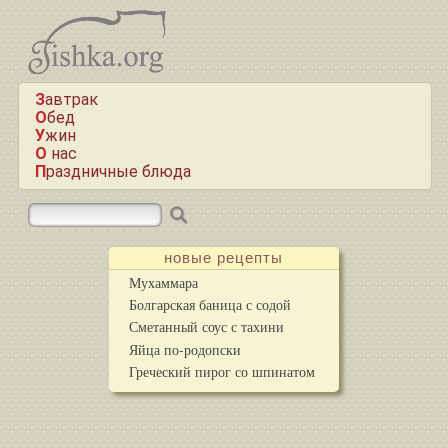
Завтрак
Обед
Ужин
О нас
Праздничные блюда
новые рецепты
Мухаммара
Болгарская баница с содой
Сметанный соус с тахини
Яйца по-родопски
Греческий пирог со шпинатом