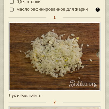
0,5 ч.л. соли
масло рафинированное для жарки
Лук измельчить