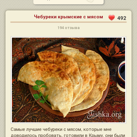
Чебуреки крымские с мясом
492
194 отзыва
Самые лучшие чебуреки с мясом, которые мне
доводилось пробовать, готовили в Крыму, они были