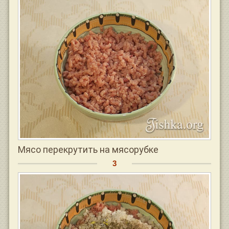
Мясо перекрутить на мясорубке