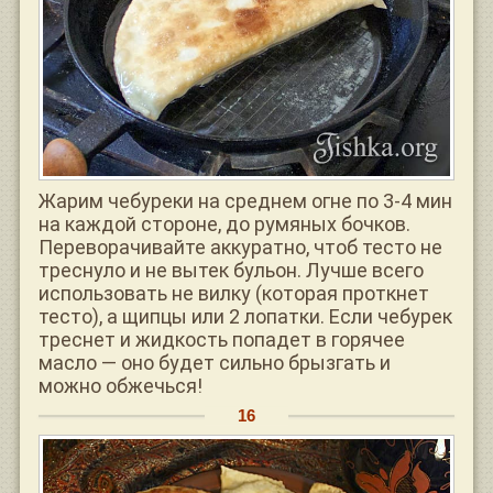
Жарим чебуреки на среднем огне по 3-4 мин
на каждой стороне, до румяных бочков.
Переворачивайте аккуратно, чтоб тесто не
треснуло и не вытек бульон. Лучше всего
использовать не вилку (которая проткнет
тесто), а щипцы или 2 лопатки. Если чебурек
треснет и жидкость попадет в горячее
масло — оно будет сильно брызгать и
можно обжечься!