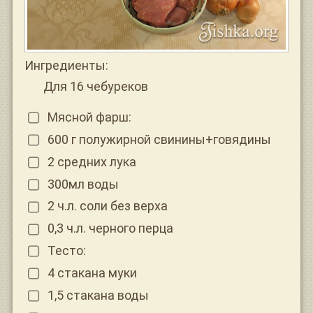
Ингредиенты:
Для 16 чебуреков
Мясной фарш:
600 г полужирной свинины+говядины
2 средних лука
300мл воды
2 ч.л. соли без верха
0,3 ч.л. черного перца
Тесто:
4 стакана муки
1,5 стакана воды