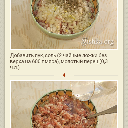
Добавить лук, соль (2 чайные ложки без
верха на 600 г мяса), молотый перец (0,3
ч.л.)