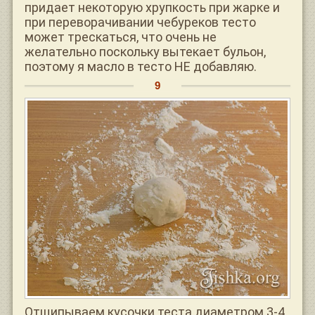
придает некоторую хрупкость при жарке и
при переворачивании чебуреков тесто
может трескаться, что очень не
желательно поскольку вытекает бульон,
поэтому я масло в тесто НЕ добавляю.
Отщипываем кусочки теста диаметром 3-4