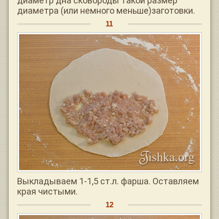
диаметр дна сковороды такой размер
диаметра (или немного меньше)заготовки.
Выкладываем 1-1,5 ст.л. фарша. Оставляем
края чистыми.