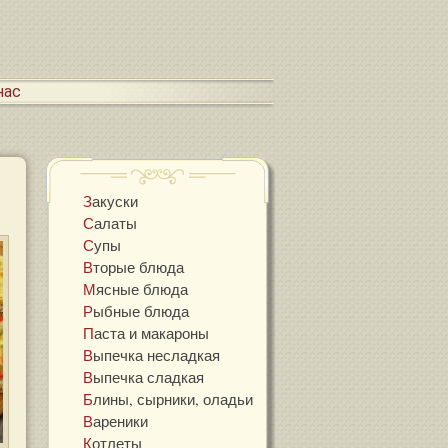
 нас
Закуски
Салаты
Супы
Вторые блюда
Мясные блюда
Рыбные блюда
Паста и макароны
Выпечка несладкая
Выпечка сладкая
Блины, сырники, оладьи
Вареники
Котлеты