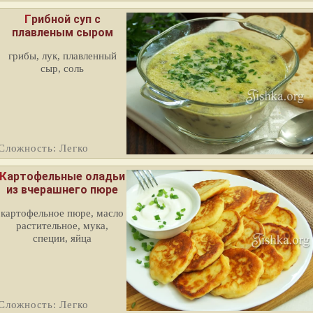
Грибной суп с
плавленым сыром
грибы, лук, плавленный
сыр, соль
Сложность: Легко
артофельные оладьи
из вчерашнего пюре
картофельное пюре, масло
растительное, мука,
специи, яйца
Сложность: Легко