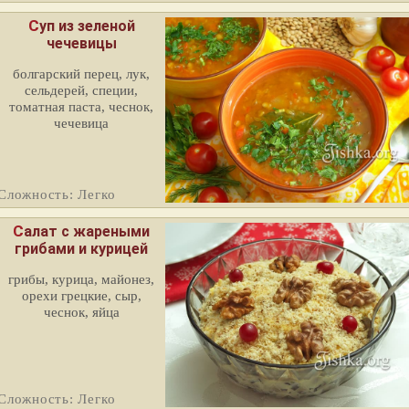
Суп из зеленой
чечевицы
болгарский перец, лук,
сельдерей, специи,
томатная паста, чеснок,
чечевица
Сложность: Легко
Салат с жареными
грибами и курицей
грибы, курица, майонез,
орехи грецкие, сыр,
чеснок, яйца
Сложность: Легко