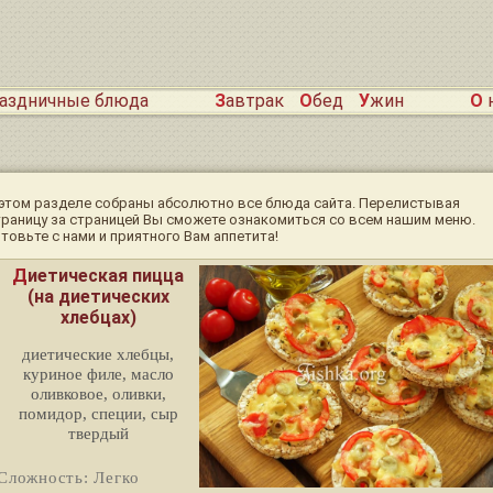
раздничные блюда
Завтрак
Обед
Ужин
О
 этом разделе собраны абсолютно все блюда сайта. Перелистывая
траницу за страницей Вы сможете ознакомиться со всем нашим меню.
товьте с нами и приятного Вам аппетита!
Диетическая пицца
(на диетических
хлебцах)
диетические хлебцы,
куриное филе, масло
оливковое, оливки,
помидор, специи, сыр
твердый
Сложность: Легко