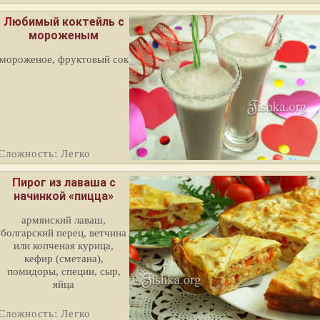
Любимый коктейль с
мороженым
мороженое, фруктовый сок
Сложность: Легко
Пирог из лаваша с
начинкой «пицца»
армянский лаваш,
болгарский перец, ветчина
или копченая курица,
кефир (сметана),
помидоры, специи, сыр,
яйца
Сложность: Легко