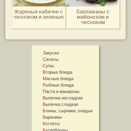
Жареные кабачки с
Баклажаны с
чесноком и зеленью
майонезом и
чесноком
Закуски
Салаты
Супы
Вторые блюда
Мясные блюда
Рыбные блюда
Паста и макароны
Выпечка несладкая
Выпечка сладкая
Блины, сырники, оладьи
Вареники
Котлеты
Бутерброды