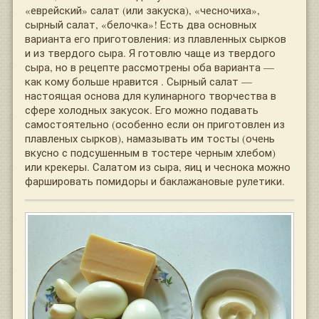
«еврейский» салат (или закуска), «чесночиха»,
сырный салат, «белочка»! Есть два основных
варианта его приготовления: из плавленных сырков
и из твердого сыра. Я готовлю чаще из твердого
сыра, но в рецепте рассмотрены оба варианта —
как кому больше нравится . Сырный салат —
настоящая основа для кулинарного творчества в
сфере холодных закусок. Его можно подавать
самостоятельно (особенно если он приготовлен из
плавленых сырков), намазывать им тосты (очень
вкусно с подсушенным в тостере черным хлебом)
или крекеры. Салатом из сыра, яиц и чеснока можно
фаршировать помидоры и баклажановые рулетики.