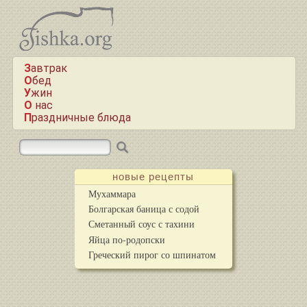
Завтрак
Обед
Ужин
О нас
Праздничные блюда
новые рецепты
Мухаммара
Болгарская баница с содой
Сметанный соус с тахини
Яйца по-родопски
Греческий пирог со шпинатом