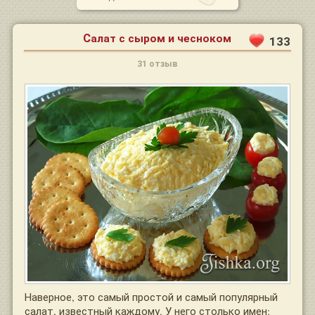
Салат с сыром и чесноком
133
31 отзыв
Наверное, это самый простой и самый популярный
салат, известный каждому. У него столько имен: