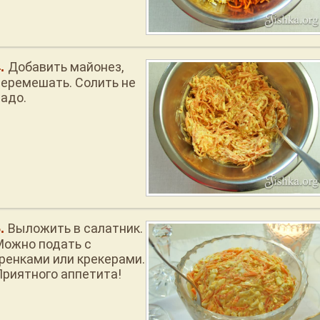
Добавить майонез,
перемешать. Солить не
надо.
Выложить в салатник.
Можно подать с
гренками или крекерами.
Приятного аппетита!