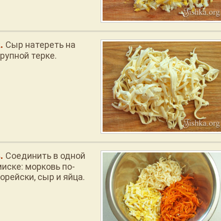
Сыр натереть на
рупной терке.
Соединить в одной
миске: морковь по-
орейски, сыр и яйца.