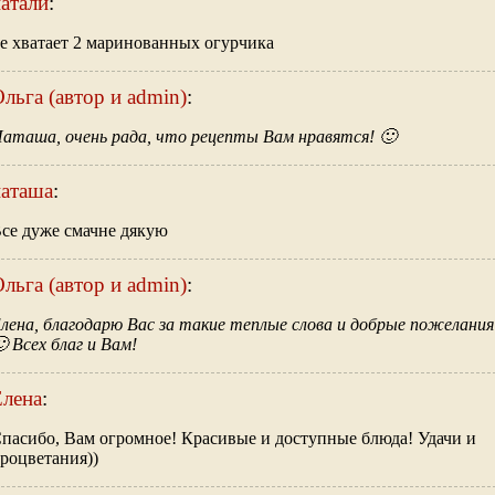
атали
:
е хватает 2 маринованных огурчика
льга (автор и admin)
:
аташа, очень рада, что рецепты Вам нравятся! 🙂
наташа
:
се дуже смачне дякую
льга (автор и admin)
:
лена, благодарю Вас за такие теплые слова и добрые пожелания
 Всех благ и Вам!
Елена
:
пасибо, Вам огромное! Красивые и доступные блюда! Удачи и
роцветания))