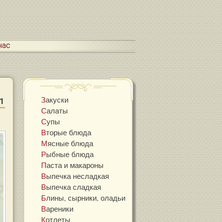
 нас
Закуски
1
Салаты
Супы
Вторые блюда
Мясные блюда
Рыбные блюда
Паста и макароны
Выпечка несладкая
Выпечка сладкая
Блины, сырники, оладьи
Вареники
Котлеты