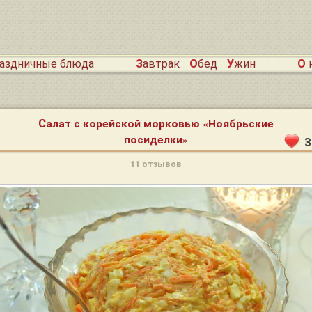
раздничные блюда
Завтрак
Обед
Ужин
О
Салат с корейской морковью «Ноябрьские
посиделки»
3
11 отзывов