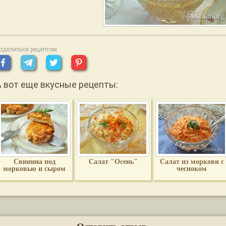
оделиться рецептом
А вот еще вкусные рецепты:
Свинина под
Салат "Осень"
Салат из моркови с
морковью и сыром
чесноком