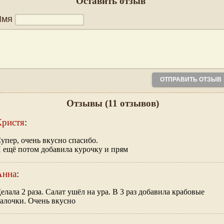
Оставить отзыв
Имя
Отзывы
(11 отзывов)
Кристя
:
упер, очень вкусно спасибо.
 ещё потом добавила курочку и прям
Анна
:
елала 2 раза. Салат ушёл на ура. В 3 раз добавила крабовые
алочки. Очень вкусно