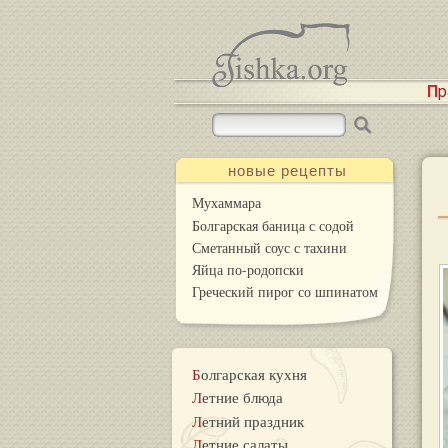
П
новые рецепты
Мухаммара
Болгарская баница с содой
Сметанный соус с тахини
Яйца по-родопски
Греческий пирог со шпинатом
Болгарская кухня
Летние блюда
Летний праздник
Летние салаты