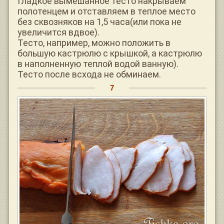
Гладкое вымешанное тесто накрываем
полотенцем и отставляем в теплое место
без сквозняков на 1,5 часа(или пока не
увеличится вдвое).
Тесто, например, можно положить в
большую кастрюлю с крышкой, а кастрюлю
в наполненную теплой водой ванную).
Тесто после всхода не обминаем.