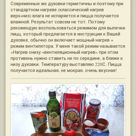
Современные же духовки герметичны и поэтому при
стандартном нагреве (классический нагрев
верх+низ) влага не испаряется и пицца получается
влажной. Результат совсем не тот. Потому
рекомендую воспользоваться режимом для выпечки
пицц, который предлагается в инструкции к Вашей
духовке, обычно он включает мощный нагрев +
режим вентилятора. У меня такой режим называется
«Нагрев снизу +вентиляционный нагрев» при этом
противень нужно ставить не по середине, а ближе к
низу духовки. Температуру выставляю 220С. Пицца
получается идеальная, не мокрая, очень вкусная!