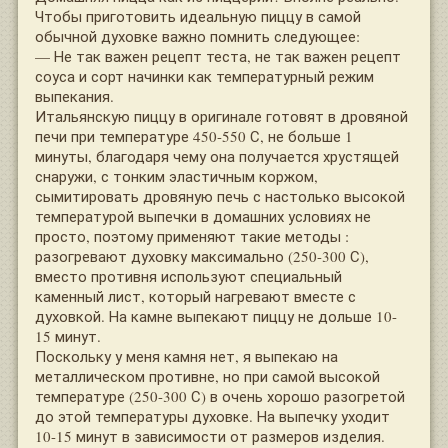
Чтобы приготовить идеальную пиццу в самой
обычной духовке важно помнить следующее:
— Не так важен рецепт теста, не так важен рецепт
соуса и сорт начинки как температурный режим
выпекания.
Итальянскую пиццу в оригинале готовят в дровяной
печи при температуре 450-550 С, не больше 1
минуты, благодаря чему она получается хрустящей
снаружи, с тонким эластичным коржом,
сымитировать дровяную печь с настолько высокой
температурой выпечки в домашних условиях не
просто, поэтому применяют такие методы :
разогревают духовку максимально (250-300 С),
вместо противня используют специальный
каменный лист, который нагревают вместе с
духовкой. На камне выпекают пиццу не дольше 10-
15 минут.
Поскольку у меня камня нет, я выпекаю на
металлическом противне, но при самой высокой
температуре (250-300 С) в очень хорошо разогретой
до этой температуры духовке. На выпечку уходит
10-15 минут в зависимости от размеров изделия.