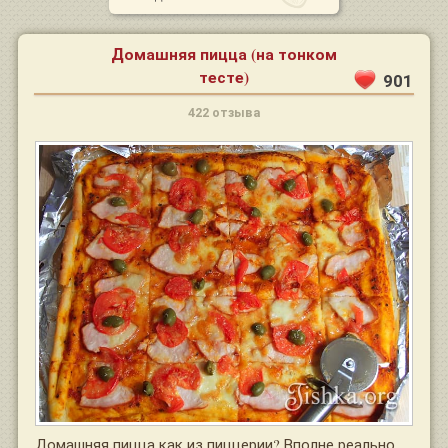
Домашняя пицца (на тонком
тесте)
901
422 отзыва
Домашняя пицца как из пиццерии? Вполне реально.