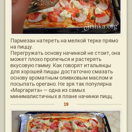
Пармезан натереть на мелкой терке прямо
на пиццу.
Перегружать основу начинкой не стоит, она
может плохо пропечься и растерять
вкусовую гамму. Как говорят итальянцы
для хорошей пиццы достаточно смазать
основу ароматным оливковым маслом и
посыпать орегано. Не зря так популярна
«Маргарита» — одна из самых
минималистичных в плане начинки пицц.