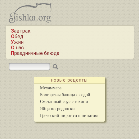
Завтрак
Обед
Ужин
О нас
Праздничные блюда
новые рецепты
Мухаммара
Болгарская баница с содой
Сметанный соус с тахини
Яйца по-родопски
Греческий пирог со шпинатом