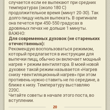
случается если ее выпекают при средних
температурах (около 180 С)
продолжительное время (минут 20-30). Так
долго пиццу нельзя выпекать. В оригинале
она печется при 450-550 градусах в
дровяных печах не дольше 1 минуты.
ВАЖНО:
Для современных духовок (не стареньких
отечественных):
Рекомендую воспользоваться режимом,
который предлагается в инструкции для
выпечки пицц, обычно он включает мощный
нагрев + режим вентилятора. В моей новой
духовке такой режим называется «Нагрев
снизу +вентиляционный нагрев» при этом
противень нужно ставить не по середине, а
ближе к низу. Температуру выставляю
220С.
Читайте советы в начале этого поста, во
вступлении.