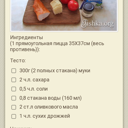
Ингредиенты
(1 прямоугольная пицца 35Х37см (весь
противень)):
Тесто:
300г (2 полных стакана) муки
2 ч.л. сахара
0,5 ч.л. соли
0,8 стакана воды (160 мл)
2 ст.л оливкового масла
1 ч.л. сухих дрожжей