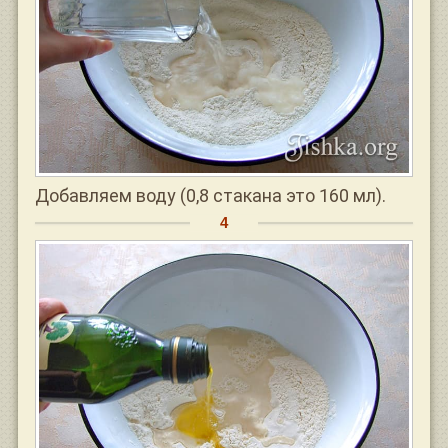
Добавляем воду (0,8 стакана это 160 мл).