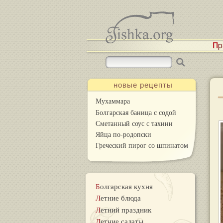
П
новые рецепты
Мухаммара
Болгарская баница с содой
Сметанный соус с тахини
Яйца по-родопски
Греческий пирог со шпинатом
Болгарская кухня
Летние блюда
Летний праздник
Летние салаты