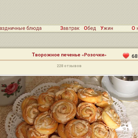
раздничные блюда
Завтрак
Обед
Ужин
О
Творожное печенье «Розочки»
68
228 отзывов