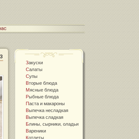
 нас
3
Закуски
Салаты
Супы
Вторые блюда
Мясные блюда
Рыбные блюда
Паста и макароны
Выпечка несладкая
Выпечка сладкая
Блины, сырники, оладьи
Вареники
Котлеты