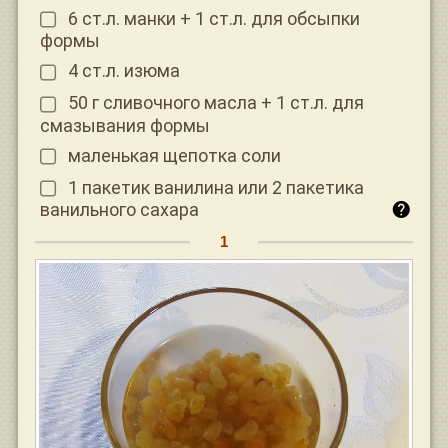
6 ст.л. манки + 1 ст.л. для обсыпки
формы
4 ст.л. изюма
50 г сливочного масла + 1 ст.л. для
смазывания формы
маленькая щепотка соли
1 пакетик ванилина или 2 пакетика
ванильного сахара