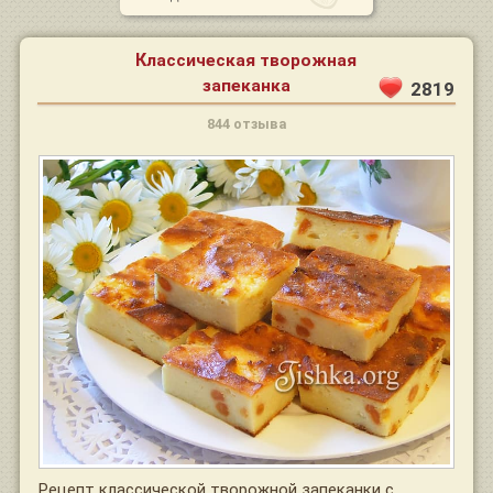
Классическая творожная
запеканка
2819
844 отзыва
Рецепт классической творожной запеканки с