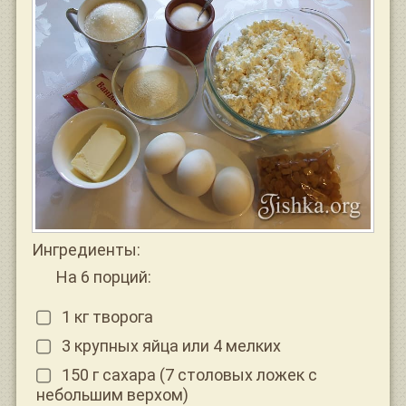
Ингредиенты:
На 6 порций:
1 кг творога
3 крупных яйца или 4 мелких
150 г сахара (7 столовых ложек с
небольшим верхом)