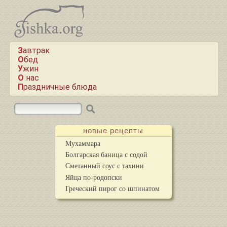
Завтрак
Обед
Ужин
О нас
Праздничные блюда
новые рецепты
Мухаммара
Болгарская баница с содой
Сметанный соус с тахини
Яйца по-родопски
Греческий пирог со шпинатом