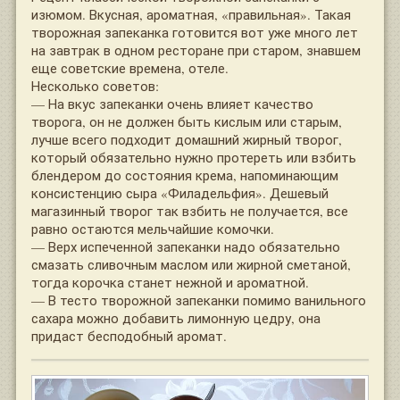
изюмом. Вкусная, ароматная, «правильная». Такая
творожная запеканка готовится вот уже много лет
на завтрак в одном ресторане при старом, знавшем
еще советские времена, отеле.
Несколько советов:
— На вкус запеканки очень влияет качество
творога, он не должен быть кислым или старым,
лучше всего подходит домашний жирный творог,
который обязательно нужно протереть или взбить
блендером до состояния крема, напоминающим
консистенцию сыра «Филадельфия». Дешевый
магазинный творог так взбить не получается, все
равно остаются мельчайшие комочки.
— Верх испеченной запеканки надо обязательно
смазать сливочным маслом или жирной сметаной,
тогда корочка станет нежной и ароматной.
— В тесто творожной запеканки помимо ванильного
сахара можно добавить лимонную цедру, она
придаст бесподобный аромат.