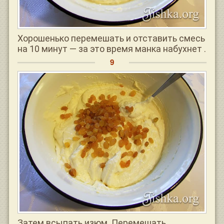
Хорошенько перемешать и отставить смесь
на 10 минут — за это время манка набухнет .
Затем всыпать изюм. Перемешать.