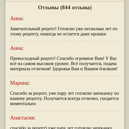
Отзывы
(844 отзыва)
Анна
:
Замечательный рецепт! Готовлю уже несколько лет по
этому рецепту, никогда не остается даже крошки
Анна
:
Превосходный рецепт! Спасибо огромное Вам! У Вас
всё на самом высоком уровне. Всё получается, подача
материала отличная! Здоровья Вам и Вашим близким!
Марина
:
Спасибо за рецепт, уже пару лет готовлю запеканку по
вашему рецепту. Получается всегда отлично, съедается
моментально
Анастасия
:
спасибо за рецепт) уже пару лет готовлю запеканку