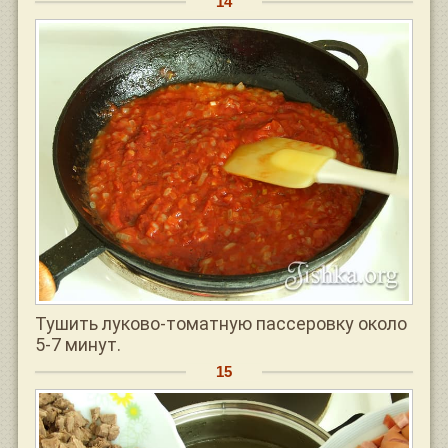
Тушить луково-томатную пассеровку около
5-7 минут.