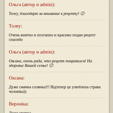
Ольга (автор и admin)
:
Толеу, благодарю за внимание к рецепту! 🙂
Толеу
:
Очень внятно и поэтапно и красиво подан рецепт
спасибо
Ольга (автор и admin)
:
Оксана, очень рада, что рецепт понравился! На
здоровье Вашей семье! 🙂
Оксана
:
Дуже смачна солянка!!! Відтепер це улюблена страва
чоловіка))
Вероніка
:
Дуже смачна