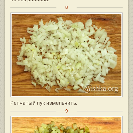
Репчатый лук измельчить.