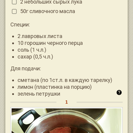
2 небольших сырых лука
50г сливочного масла
Специи:
2 лавровых листа
10 горошин черного перца
соль (1 ч.л.)
сахар (0,5 ч.л.)
Для подачи:
сметана (по 1ст.л. в каждую тарелку)
лимон (пластинка на порцию)
зелень петрушки