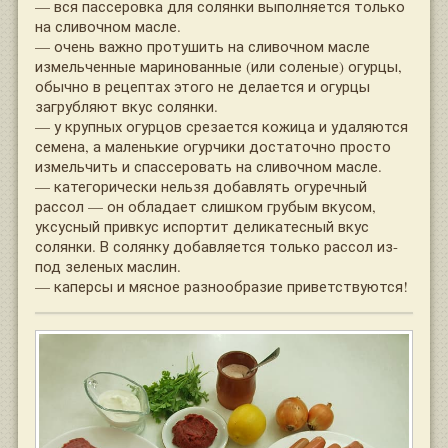
— вся пассеровка для солянки выполняется только
на сливочном масле.
— очень важно протушить на сливочном масле
измельченные маринованные (или соленые) огурцы,
обычно в рецептах этого не делается и огурцы
загрубляют вкус солянки.
— у крупных огурцов срезается кожица и удаляются
семена, а маленькие огурчики достаточно просто
измельчить и спассеровать на сливочном масле.
— категорически нельзя добавлять огуречный
рассол — он обладает слишком грубым вкусом,
уксусный привкус испортит деликатесный вкус
солянки. В солянку добавляется только рассол из-
под зеленых маслин.
— каперсы и мясное разнообразие приветствуются!