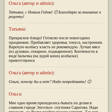
Ольга (автор и admin)
:
Татьяна, с Новым Годом! 🙂 Благодарю за внимание к
рецепту!
Татьяна
:
Прекрасное блюдо! Готовлю после новогодних
праздников. Прибавляет здоровья, тонуса, настроения.
Вареную колбасу класть не рекомендую. Лучше мясо
(из духовки, отварное, поджаренное). Копчености в
виде балычка (на худой конец колбаски)
приветствуюся
Ольга (автор и admin)
:
Ольга, почему бы и нет? Надо попробовать! 🙂
Ольга
:
Мне одно время приходилось бывать по делам в
славном городе Энгельсе- спутнике Саратова. Надо
признать, на Волге вообще вкусно готовят.. Так вот