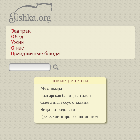
Завтрак
Обед
Ужин
О нас
Праздничные блюда
новые рецепты
Мухаммара
Болгарская баница с содой
Сметанный соус с тахини
Яйца по-родопски
Греческий пирог со шпинатом