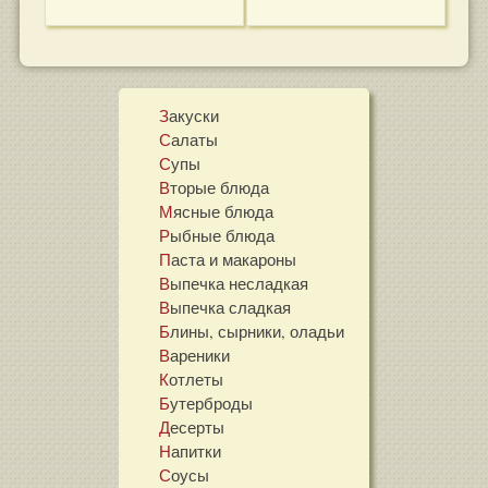
Закуски
Салаты
Супы
Вторые блюда
Мясные блюда
Рыбные блюда
Паста и макароны
Выпечка несладкая
Выпечка сладкая
Блины, сырники, оладьи
Вареники
Котлеты
Бутерброды
Десерты
Напитки
Соусы