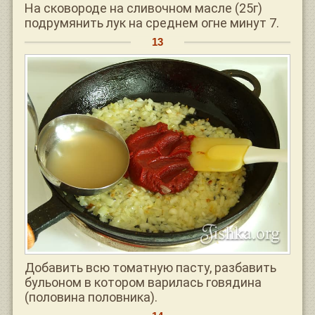
На сковороде на сливочном масле (25г)
подрумянить лук на среднем огне минут 7.
Добавить всю томатную пасту, разбавить
бульоном в котором варилась говядина
(половина половника).