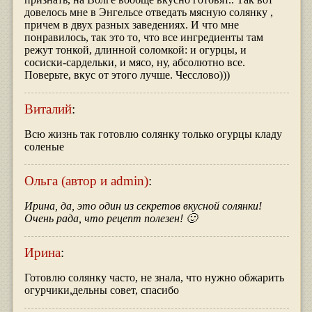
довелось мне в Энгельсе отведать мясную солянку ,
причем в двух разных заведениях. И что мне
понравилось, так это то, что все ингредиенты там
режут тонкой, длинной соломкой: и огурцы, и
сосиски-сардельки, и мясо, ну, абсолютно все.
Поверьте, вкус от этого лучше. Чесслово)))
Виталий
:
Всю жизнь так готовлю солянку только огурцы кладу
соленые
Ольга (автор и admin)
:
Ирина, да, это один из секретов вкусной солянки!
Очень рада, что рецепт полезен! 🙂
Ирина
:
Готовлю солянку часто, не знала, что нужно обжарить
огурчики,дельны совет, спасибо