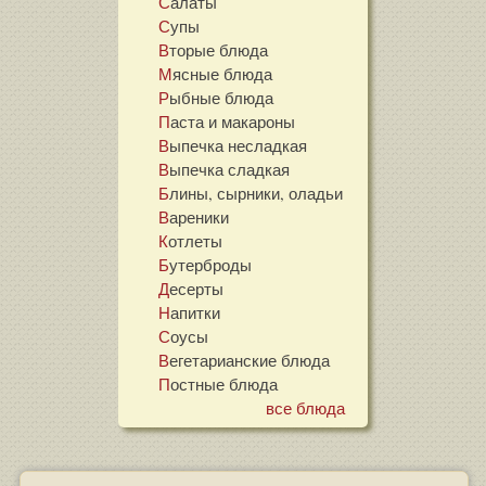
Салаты
Супы
Вторые блюда
Мясные блюда
Рыбные блюда
Паста и макароны
Выпечка несладкая
Выпечка сладкая
Блины, сырники, оладьи
Вареники
Котлеты
Бутерброды
Десерты
Напитки
Соусы
Вегетарианские блюда
Постные блюда
все блюда