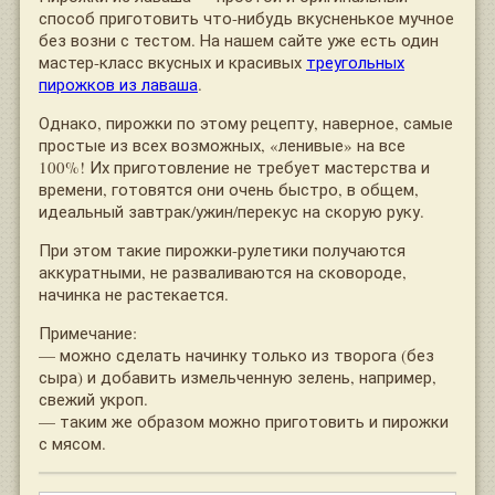
способ приготовить что-нибудь вкусненькое мучное
без возни с тестом. На нашем сайте уже есть один
мастер-класс вкусных и красивых
треугольных
пирожков из лаваша
.
Однако, пирожки по этому рецепту, наверное, самые
простые из всех возможных, «ленивые» на все
100%! Их приготовление не требует мастерства и
времени, готовятся они очень быстро, в общем,
идеальный завтрак/ужин/перекус на скорую руку.
При этом такие пирожки-рулетики получаются
аккуратными, не разваливаются на сковороде,
начинка не растекается.
Примечание:
— можно сделать начинку только из творога (без
сыра) и добавить измельченную зелень, например,
свежий укроп.
— таким же образом можно приготовить и пирожки
с мясом.