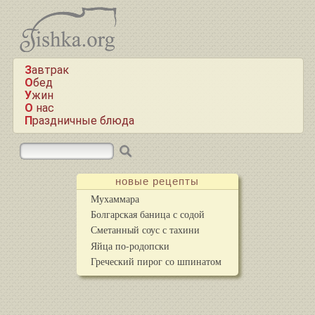
Завтрак
Обед
Ужин
О нас
Праздничные блюда
новые рецепты
Мухаммара
Болгарская баница с содой
Сметанный соус с тахини
Яйца по-родопски
Греческий пирог со шпинатом