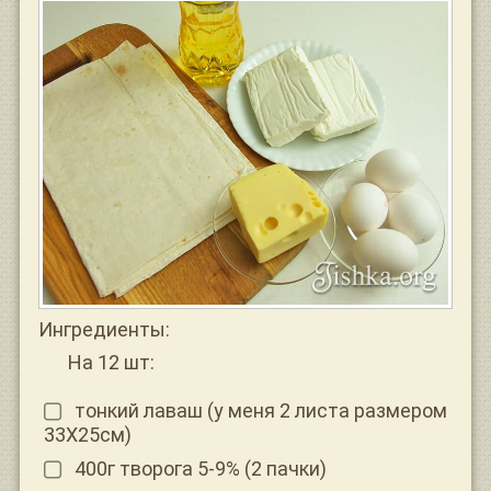
Ингредиенты:
На 12 шт:
тонкий лаваш (у меня 2 листа размером
33Х25см)
400г творога 5-9% (2 пачки)