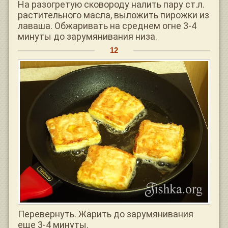
На разогретую сковороду налить пару ст.л.
растительного масла, выложить пирожки из
лаваша. Обжаривать на среднем огне 3-4
минуты до зарумянивания низа.
Перевернуть. Жарить до зарумянивания
еще 3-4 минуты.