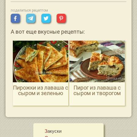
поделиться рецептом
А вот еще вкусные рецепты:
Пирожки из лаваша с
Пирог из лаваша с
сыром и зеленью
сыром и творогом
Закуски