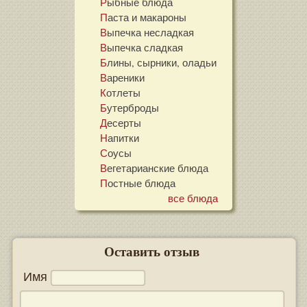
Рыбные блюда
Паста и макароны
Выпечка несладкая
Выпечка сладкая
Блины, сырники, оладьи
Вареники
Котлеты
Бутерброды
Десерты
Напитки
Соусы
Вегетарианские блюда
Постные блюда
все блюда
Оставить отзыв
Имя