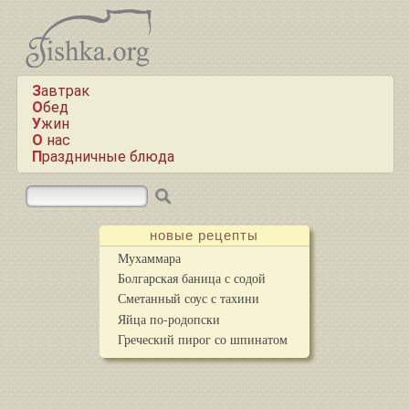
Завтрак
Обед
Ужин
О нас
Праздничные блюда
новые рецепты
Мухаммара
Болгарская баница с содой
Сметанный соус с тахини
Яйца по-родопски
Греческий пирог со шпинатом