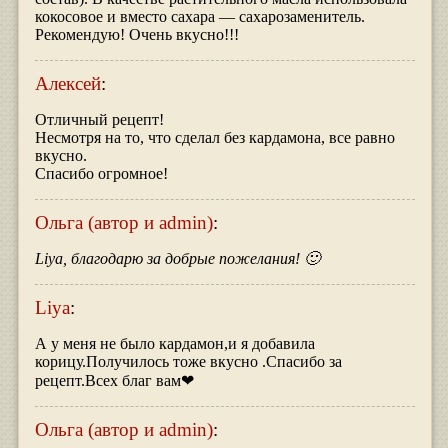
кокосовое и вместо сахара — сахарозаменитель.
Рекомендую! Очень вкусно!!!
Алексей
:
Отличный рецепт!
Несмотря на то, что сделал без кардамона, все равно
вкусно.
Спасибо огромное!
Ольга (автор и admin)
:
Liya, благодарю за добрые пожелания! 🙂
Liya
:
А у меня не было кардамон,и я добавила
корицу.Получилось тоже вкусно .Спасибо за
рецепт.Всех благ вам❤
Ольга (автор и admin)
: