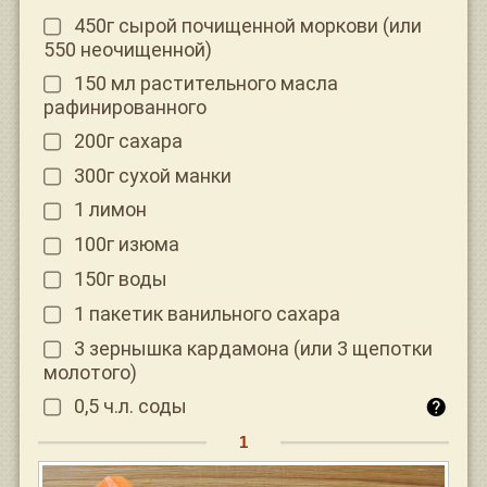
450г сырой почищенной моркови (или
550 неочищенной)
150 мл растительного масла
рафинированного
200г сахара
300г сухой манки
1 лимон
100г изюма
150г воды
1 пакетик ванильного сахара
3 зернышка кардамона (или 3 щепотки
молотого)
0,5 ч.л. соды