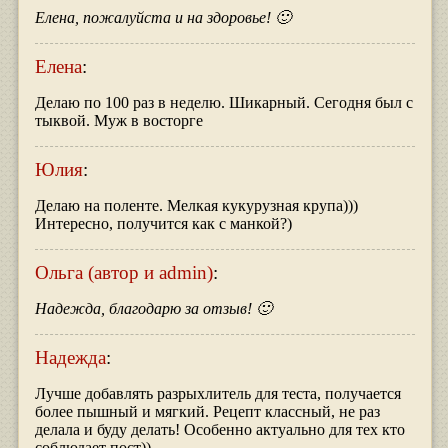
Елена, пожалуйста и на здоровье! 🙂
Елена
:
Делаю по 100 раз в неделю. Шикарный. Сегодня был с
тыквой. Муж в восторге
Юлия
:
Делаю на поленте. Мелкая кукурузная крупа)))
Интересно, получится как с манкой?)
Ольга (автор и admin)
:
Надежда, благодарю за отзыв! 🙂
Надежда
:
Лучше добавлять разрыхлитель для теста, получается
более пышный и мягкий. Рецепт классный, не раз
делала и буду делать! Особенно актуально для тех кто
соблюдает пост))