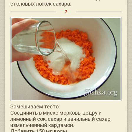
столовых ложек сахара.
Замешиваем тесто:
Соединить в миске морковь, цедру и
лимонный сок, сахар и ванильный сахар,
измельченный кардамон.
Добавить 150 мл воды.