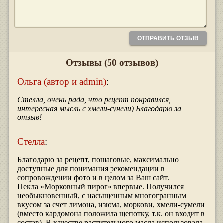
Отзывы
(50 отзывов)
Ольга (автор и admin)
:
Стелла, очень рада, что рецепт понравился,
интересная мысль с хмели-сунели) Благодарю за
отзыв!
Стелла
:
Благодарю за рецепт, пошаговые, максимально
доступные для понимания рекомендации в
сопровождении фото и в целом за Ваш сайт.
Пекла «Морковный пирог» впервые. Получился
необыкновенный, с насыщенным многогранным
вкусом за счет лимона, изюма, моркови, хмели-сумели
(вместо кардомона положила щепотку, т.к. он входит в
состав). В качестве растительного масла использовала