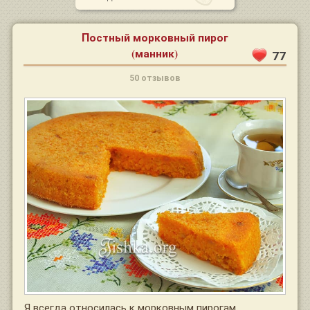
Постный морковный пирог
(манник)
77
50 отзывов
Я всегда относилась к морковным пирогам