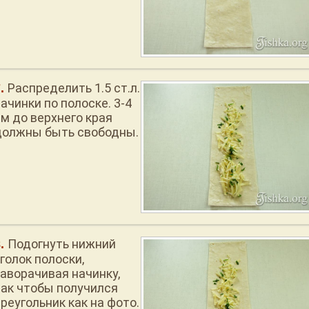
Распределить 1.5 ст.л.
ачинки по полоске. 3-4
см до верхнего края
должны быть свободны.
Подогнуть нижний
голок полоски,
заворачивая начинку,
так чтобы получился
реугольник как на фото.