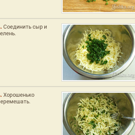
Соединить сыр и
елень.
Хорошенько
перемешать.