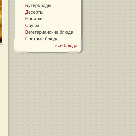
Бутерброды
Десерты
Напитки
Соусы
Вегетарианские блюда
Постные блюда
все блюда
а