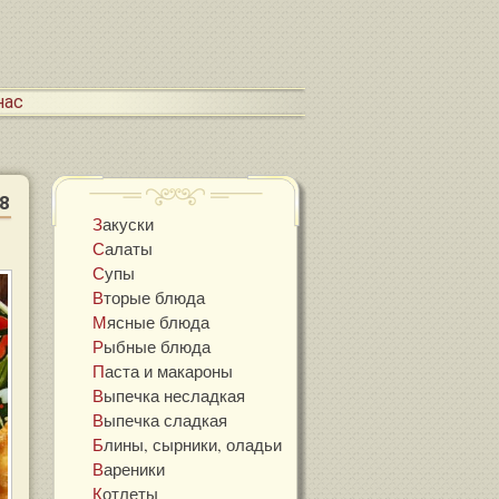
 нас
8
Закуски
Салаты
Супы
Вторые блюда
Мясные блюда
Рыбные блюда
Паста и макароны
Выпечка несладкая
Выпечка сладкая
Блины, сырники, оладьи
Вареники
Котлеты