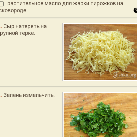
растительное масло для жарки пирожков на
сковороде
Сыр натереть на
рупной терке.
Зелень измельчить.