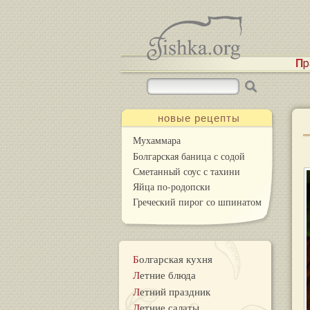
П
новые рецепты
Мухаммара
Болгарская баница с содой
Сметанный соус с тахини
Яйца по-родопски
Греческий пирог со шпинатом
Болгарская кухня
Летние блюда
Летний праздник
Летние салаты