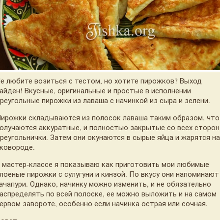
е любите возиться с тестом, но хотите пирожков? Выход
айден! Вкусные, оригинальные и простые в исполнении
реугольные пирожки из лаваша с начинкой из сыра и зелени.
ирожки складываются из полосок лаваша таким образом, что
олучаются аккуратные, и полностью закрытые со всех сторон
реугольнички. Затем они окунаются в сырые яйца и жарятся н
ковороде.
 мастер-классе я показываю как приготовить мои любимые
лоеные пирожки с сулугуни и кинзой. По вкусу они напоминают
ачапури. Однако, начинку можно изменить, и не обязательно
аспределять по всей полоске, ее можно выложить и на самом
ервом завороте, особенно если начинка острая или сочная.