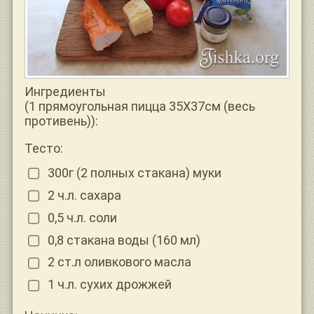
Ингредиенты
(1 прямоугольная пицца 35Х37см (весь
противень)):
Тесто:
300г (2 полных стакана) муки
2 ч.л. сахара
0,5 ч.л. соли
0,8 стакана воды (160 мл)
2 ст.л оливкового масла
1 ч.л. сухих дрожжей