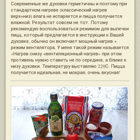
Современные же духовки герметичны и поэтому при
стандартном нагреве (классический нагрев
верх+низ) влага не испаряется и пицца получается
влажной. Результат совсем не тот. Потому
рекомендую воспользоваться режимом для выпечки
пицц, который предлагается в инструкции к Вашей
духовке, обычно он включает мощный нагрев +
режим вентилятора. У меня такой режим называется
«Нагрев снизу +вентиляционный нагрев» при этом
противень нужно ставить не по середине, а ближе к
низу духовки. Температуру выставляю 220С. Пицца
получается идеальная, не мокрая, очень вкусная!