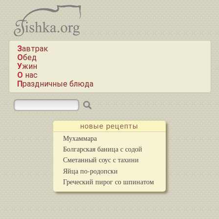
Завтрак
Обед
Ужин
О нас
Праздничные блюда
новые рецепты
Мухаммара
Болгарская баница с содой
Сметанный соус с тахини
Яйца по-родопски
Греческий пирог со шпинатом