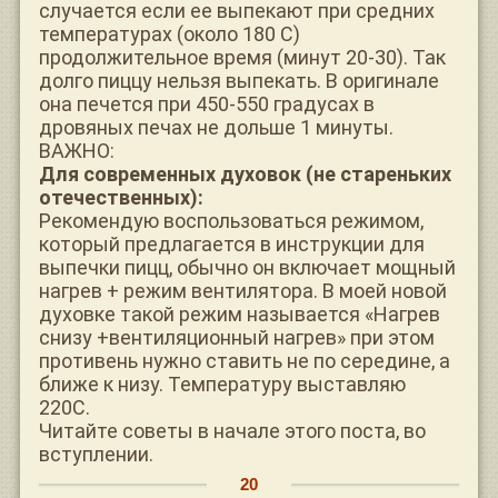
случается если ее выпекают при средних
температурах (около 180 С)
продолжительное время (минут 20-30). Так
долго пиццу нельзя выпекать. В оригинале
она печется при 450-550 градусах в
дровяных печах не дольше 1 минуты.
ВАЖНО:
Для современных духовок (не стареньких
отечественных):
Рекомендую воспользоваться режимом,
который предлагается в инструкции для
выпечки пицц, обычно он включает мощный
нагрев + режим вентилятора. В моей новой
духовке такой режим называется «Нагрев
снизу +вентиляционный нагрев» при этом
противень нужно ставить не по середине, а
ближе к низу. Температуру выставляю
220С.
Читайте советы в начале этого поста, во
вступлении.