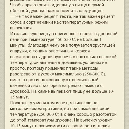
Чтобы приготовить идеальную пиццу в самой
обычной духовке важно помнить следующее:
— Не так важен рецепт теста, не так важен рецепт
соуса и сорт начинки как температурный режим
выпекания.
Итальянскую пиццу в оригинале готовят в дровяной
печи при температуре 450-550 С, не больше 1
минуты, благодаря чему она получается хрустящей
снаружи, с тонким эластичным коржом,
сымитировать дровяную печь с настолько высокой
температурой выпечки в домашних условиях не
просто, поэтому применяют такие методы :
разогревают духовку максимально (250-300 С),
вместо противня используют специальный
каменный лист, который нагревают вместе с
духовкой. На камне выпекают пиццу не дольше 10-
15 минут.
Поскольку у меня камня нет, я выпекаю на
металлическом противне, но при самой высокой
температуре (250-300 С) в очень хорошо разогретой
до этой температуры духовке. На выпечку уходит
10-15 минут в зависимости от размеров изделия.