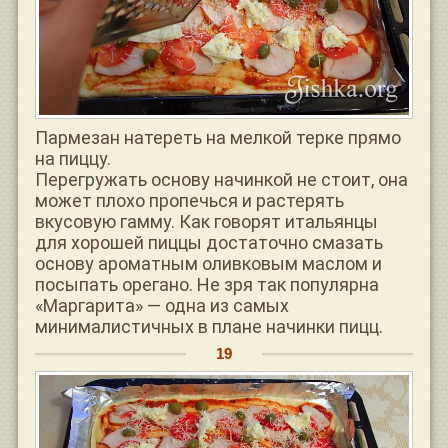
Пармезан натереть на мелкой терке прямо
на пиццу.
Перегружать основу начинкой не стоит, она
может плохо пропечься и растерять
вкусовую гамму. Как говорят итальянцы
для хорошей пиццы достаточно смазать
основу ароматным оливковым маслом и
посыпать орегано. Не зря так популярна
«Маргарита» — одна из самых
минималистичных в плане начинки пицц.