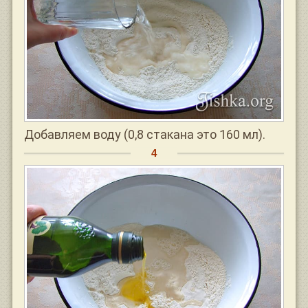
Добавляем воду (0,8 стакана это 160 мл).