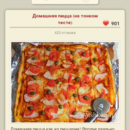
Домашняя пицца (на тонком
тесте)
901
422 отзыва
Домашняя пицца как из пиццерии? Вполне реально.