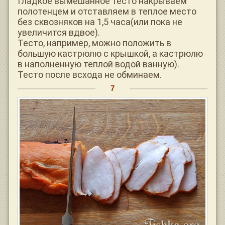
Гладкое вымешанное тесто накрываем
полотенцем и отставляем в теплое место
без сквозняков на 1,5 часа(или пока не
увеличится вдвое).
Тесто, например, можно положить в
большую кастрюлю с крышкой, а кастрюлю
в наполненную теплой водой ванную).
Тесто после всхода не обминаем.