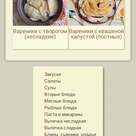
Вареники с творогом
Вареники с квашеной
(несладкие)
капустой (постные)
Закуски
Салаты
Супы
Вторые блюда
Мясные блюда
Рыбные блюда
Паста и макароны
Выпечка несладкая
Выпечка сладкая
Блины, сырники, оладьи