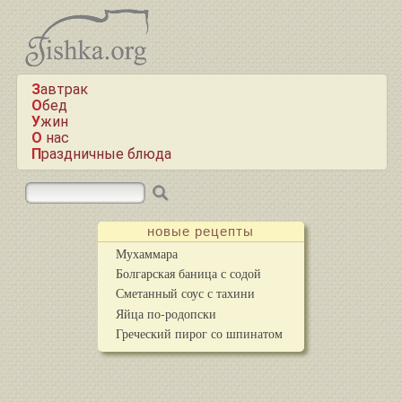
Завтрак
Обед
Ужин
О нас
Праздничные блюда
новые рецепты
Мухаммара
Болгарская баница с содой
Сметанный соус с тахини
Яйца по-родопски
Греческий пирог со шпинатом