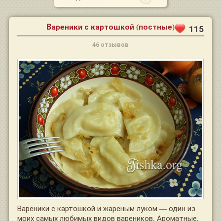
Вареники с картошкой (постные)
115
46 отзывов
Вареники с картошкой и жареным луком — один из
моих самых любимых видов вареников. Ароматные,