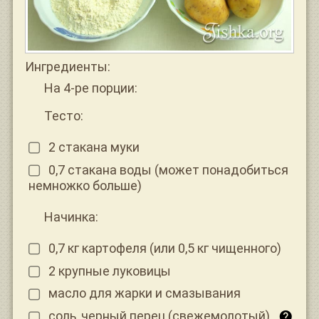
Ингредиенты:
На 4-ре порции:
Тесто:
2 стакана муки
0,7 стакана воды (может понадобиться
немножко больше)
Начинка:
0,7 кг картофеля (или 0,5 кг чищенного)
2 крупные луковицы
масло для жарки и смазывания
соль, черный перец (свежемолотый)