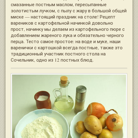
смазанные постным маслом, пересыпанные
золотистым лучком, с пылу с жару в большой общей
миске — настоящий праздник на столе! Рецепт
вареников с картофельной начинкой довольно
прост, начинку мы делаем из картофельного пюре с
добавлением жареного лука и обязательно черного
перца. Тесто самое простое: на воде и муке, наши
варенички с картошкой всегда постные, также это
традиционный участник постного стола на
Сочельник, одно из 12 постных блюд.